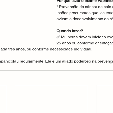
Por que fazer o exame Papanic
* Prevenção do câncer de colo d
lesões precursoras que, se trat
evitam o desenvolvimento do c
Quando fazer?
✅ Mulheres devem iniciar o exa
25 anos ou conforme orientaçã
ada três anos, ou conforme necessidade individual.
apanicolau regularmente. Ele é um aliado poderoso na prevenç