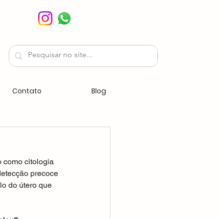
Contato
Blog
como citologia 
 detecção precoce 
lo do útero que 