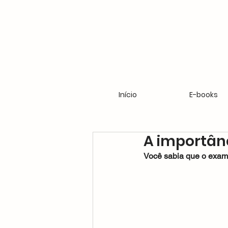
Início
E-books
A importân
Você sabia que o exam