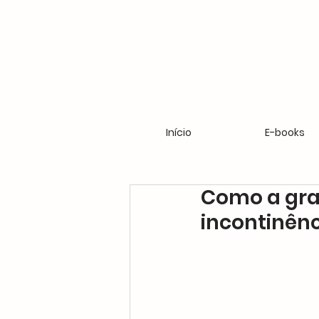
Início
E-books
Como a gra
incontinênc