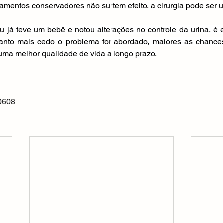
tamentos conservadores não surtem efeito, a cirurgia pode ser 
u já teve um bebê e notou alterações no controle da urina, é e
anto mais cedo o problema for abordado, maiores as chance
 uma melhor qualidade de vida a longo prazo.
0608