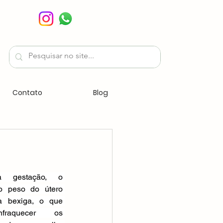
Contato
Blog
a gestação, o 
 peso do útero 
a bexiga, o que 
raquecer os 