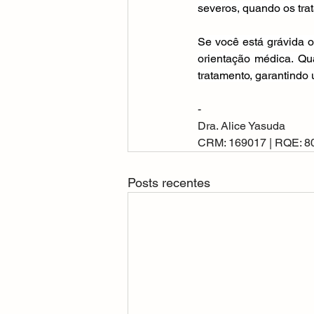
severos, quando os tra
Se você está grávida o
orientação médica. Qu
tratamento, garantindo
-
Dra. Alice Yasuda
CRM: 169017 | RQE: 8
Posts recentes