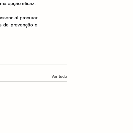
uma opção eficaz.
ssencial procurar 
s de prevenção e 
Ver tudo