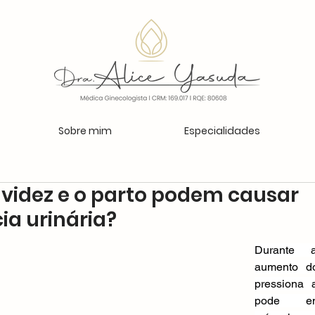
Sobre mim
Especialidades
videz e o parto podem causar
ia urinária?
Durante 
aumento do
pressiona 
pode enf