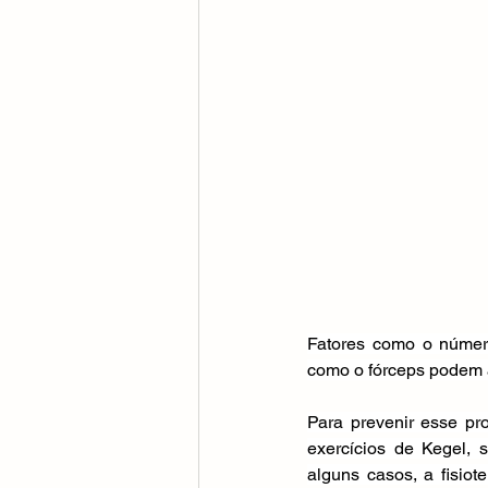
Fatores como o número
como o fórceps podem a
Para prevenir esse pr
exercícios de Kegel, 
alguns casos, a fisiot