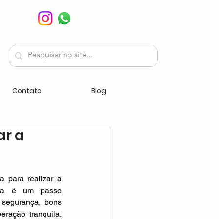
Contato
Blog
ar a
a para realizar a 
nina é um passo 
 segurança, bons 
ração tranquila. 