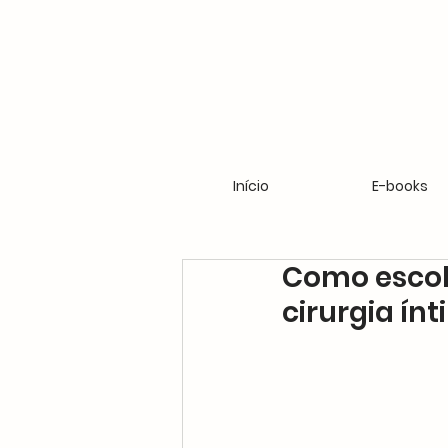
Início
E-books
Como escolh
cirurgia ín