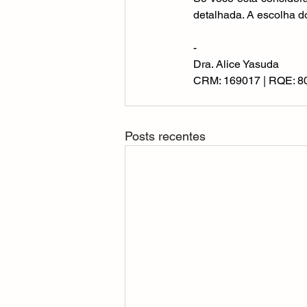
detalhada. A escolha do
-
Dra. Alice Yasuda
CRM: 169017 | RQE: 8
Posts recentes