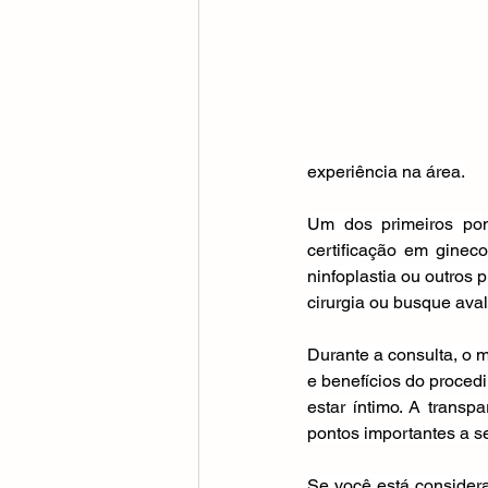
experiência na área.
Um dos primeiros pont
certificação em ginec
ninfoplastia ou outros
cirurgia ou busque aval
Durante a consulta, o m
e benefícios do proced
estar íntimo. A trans
pontos importantes a s
Se você está considera