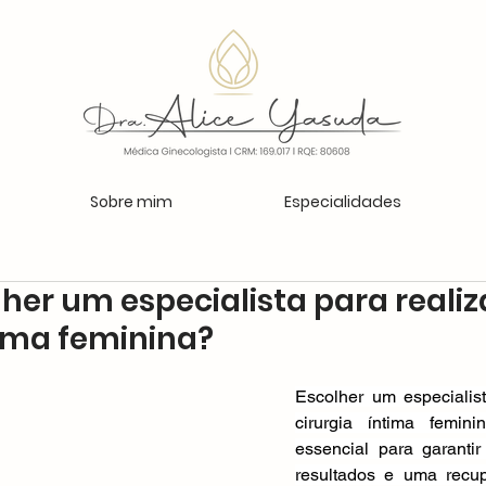
Sobre mim
Especialidades
er um especialista para realiz
tima feminina?
Escolher um especialist
cirurgia íntima femi
essencial para garantir
resultados e uma recupe