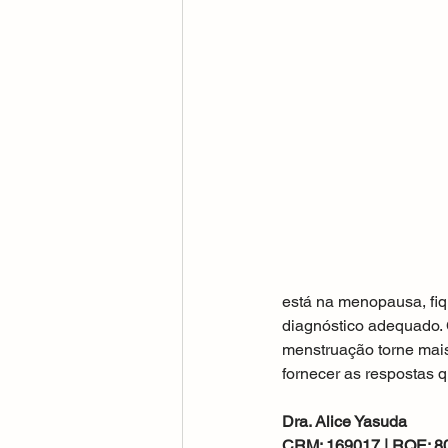
está na menopausa, fiq
diagnóstico adequado. 
menstruação torne mais
fornecer as respostas q
Dra. Alice Yasuda
CRM: 169017 | RQE: 8