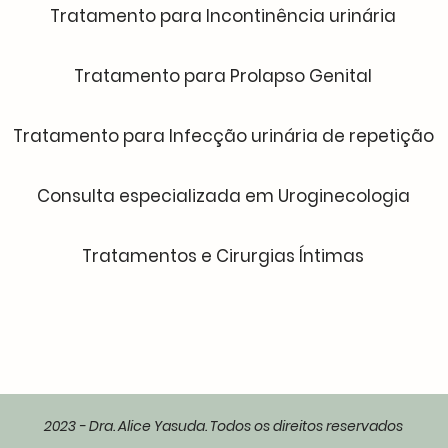
Tratamento para Incontinência urinária
Tratamento para Prolapso Genital
Tratamento para Infecção urinária de repetição
Consulta especializada em Uroginecologia
Tratamentos e Cirurgias Íntimas
2023 - Dra. Alice Yasuda. Todos os direitos reservados