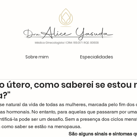
Sobre mim
Especialidades
i o útero, como saberei se estou 
?"
 natural da vida de todas as mulheres, marcada pelo fim dos c
as hormonais. No entanto, para aquelas que passaram por uma 
ntificá-la pode ser um desafio. Sem a presença dos ciclos menst
 como saber se estão na menopausa.
São alguns sinais e sintomas q