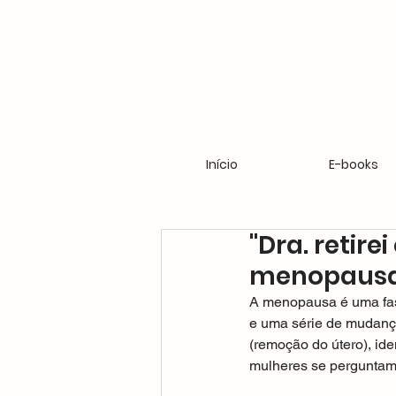
Início
E-books
"Dra. retire
menopausa
A menopausa é uma fase
e uma série de mudanç
(remoção do útero), ide
mulheres se perguntam