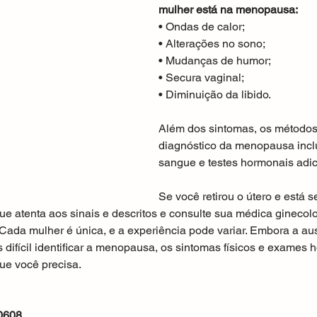
mulher está na menopausa:
• Ondas de calor;
• Alterações no sono;
• Mudanças de humor;
• Secura vaginal;
• Diminuição da libido.
Além dos sintomas, os métodos
diagnóstico da menopausa inc
sangue e testes hormonais adic
Se você retirou o útero e está 
ue atenta aos sinais e descritos e consulte sua médica ginecol
Cada mulher é única, e a experiência pode variar. Embora a au
 difícil identificar a menopausa, os sintomas físicos e exames
ue você precisa.
0608