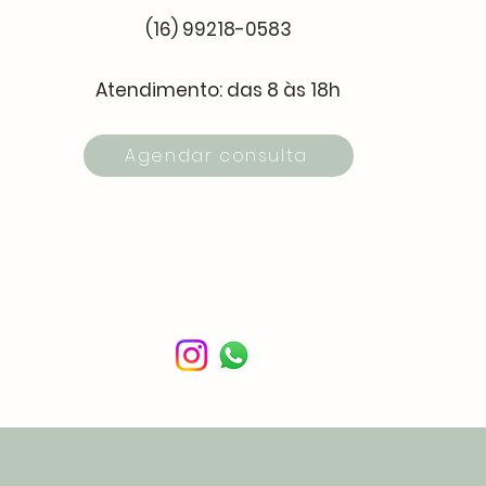
(16) 99218-0583
Atendimento: das 8 às 18h
Agendar consulta