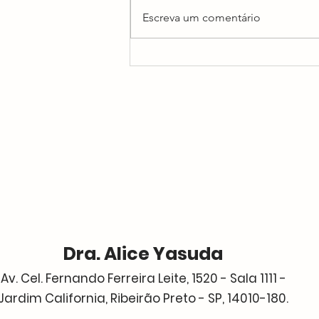
Escreva um comentário
Como prevenir infecções
urinárias?
Dra. Alice Yasuda
Av. Cel. Fernando Ferreira Leite, 1520 - Sala 1111 -
Jardim California, Ribeirão Preto - SP, 14010-180.