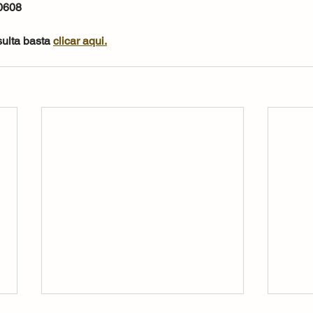
0608
ulta basta 
clicar aqui.