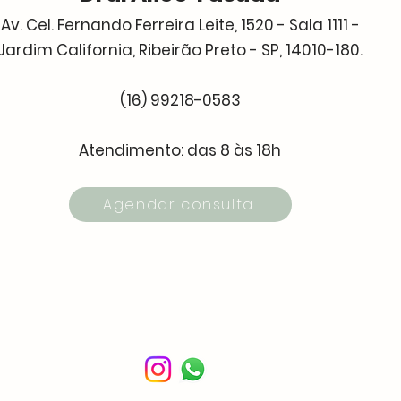
Av. Cel. Fernando Ferreira Leite, 1520 - Sala 1111 -
Jardim California, Ribeirão Preto - SP, 14010-180.
(16) 99218-0583
Atendimento: das 8 às 18h
Agendar consulta