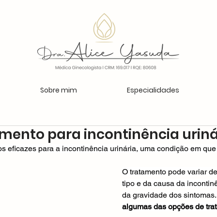
Sobre mim
Especialidades
amento para incontinência uriná
os eficazes para a incontinência urinária, uma condição em que
O tratamento pode variar 
tipo e da causa da inconti
da gravidade dos sintomas.
algumas das opções de tra