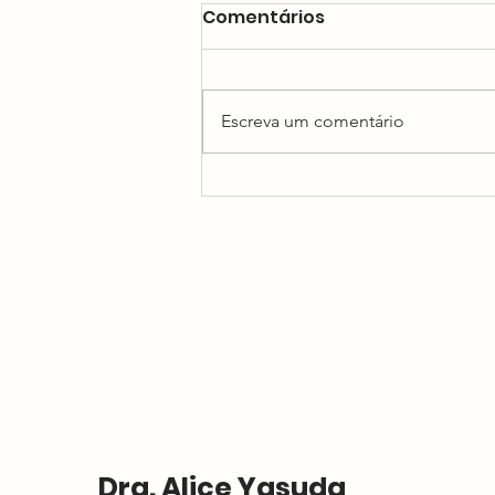
Comentários
Escreva um comentário
Como prevenir infecções
urinárias?
Dra. Alice Yasuda