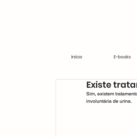
Início
E-books
Existe trat
Sim, existem tratament
involuntária de urina.