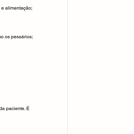
 e alimentação;
mo os pessários;
a paciente. É 