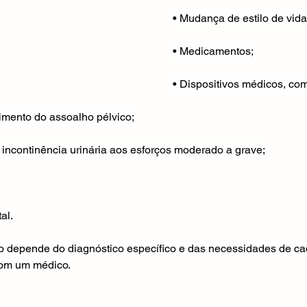
• Mudança de estilo de vida
• Medicamentos;
• Dispositivos médicos, co
ecimento do assoalho pélvico;
 incontinência urinária aos esforços moderado a grave;
al.
o depende do diagnóstico específico e das necessidades de cad
com um médico.