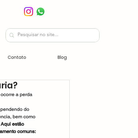
Contato
Blog
ria?
 ocorre a perda 
dependendo do 
nência, bem como 
 
Aqui estão 
tamento comuns: