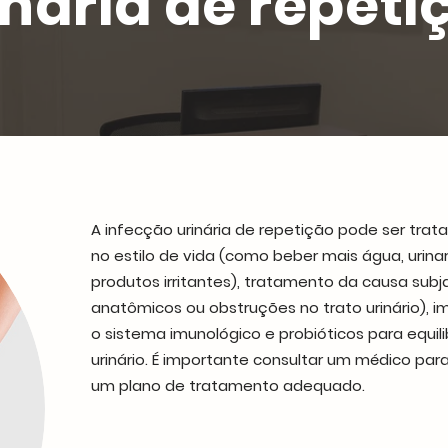
inaria de repeti
A infecção urinária de repetição pode ser tra
no estilo de vida (como beber mais água, urinar
produtos irritantes), tratamento da causa su
anatômicos ou obstruções no trato urinário), 
o sistema imunológico e probióticos para equili
urinário. É importante consultar um médico par
um plano de tratamento adequado.