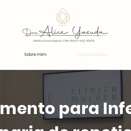
Sobre mim
Especialidades
amento para Inf