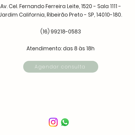
Av. Cel. Fernando Ferreira Leite, 1520 - Sala 1111 -
Jardim California, Ribeirão Preto - SP, 14010-180.
(16) 99218-0583
Atendimento: das 8 às 18h
Agendar consulta