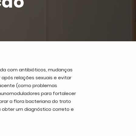
ção
tada com antibióticos, mudanças
 após relações sexuais e evitar
bjacente (como problemas
imunomoduladores para fortalecer
brar a flora bacteriana do trato
a obter um diagnóstico correto e