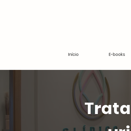
Início
E-books
Trat