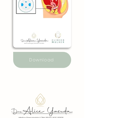
Download