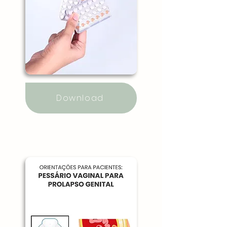
Download