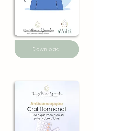
Download