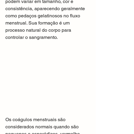
podem variar em tamanho, cor e 
consistência, aparecendo geralmente 
como pedaços gelatinosos no fluxo 
menstrual. Sua formação é um 
processo natural do corpo para 
controlar o sangramento.
Os coágulos menstruais são 
considerados normais quando são 
pequenos e esporádicos, vermelho 